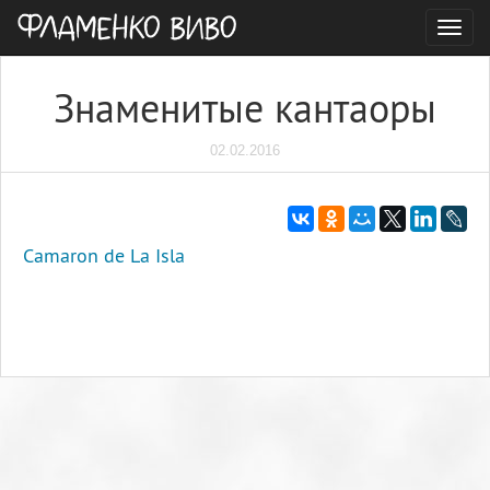
Togg
navig
Знаменитые кантаоры
02.02.2016
Camaron de La Isla